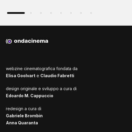
webzine cinematografica fondata da
Elisa Goolvart
e
Claudio Fabretti
design originale e sviluppo a cura di
Edoardo M. Cappuccio
redesign a cura di
Gabriele Brombin
Anna Quaranta