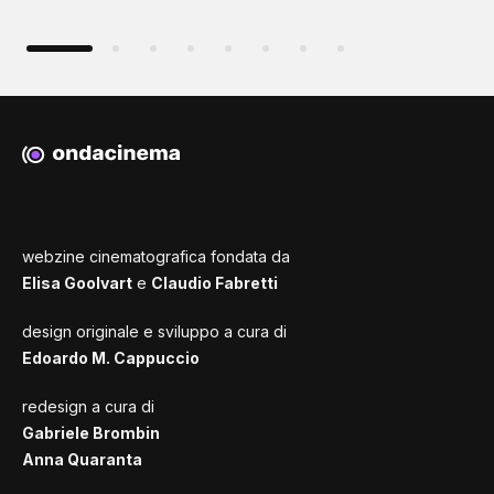
webzine cinematografica fondata da
Elisa Goolvart
e
Claudio Fabretti
design originale e sviluppo a cura di
Edoardo M. Cappuccio
redesign a cura di
Gabriele Brombin
Anna Quaranta