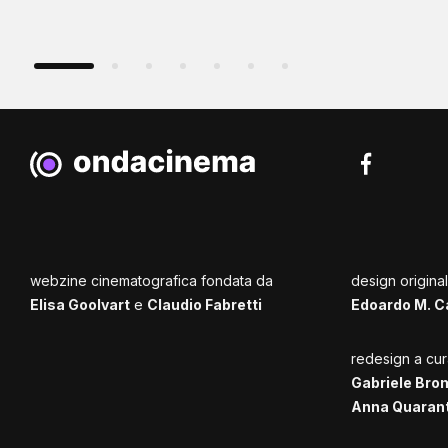
webzine cinematografica fondata da
design origina
Elisa Goolvart
e
Claudio Fabretti
Edoardo M. C
redesign a cur
Gabriele Bro
Anna Quaran