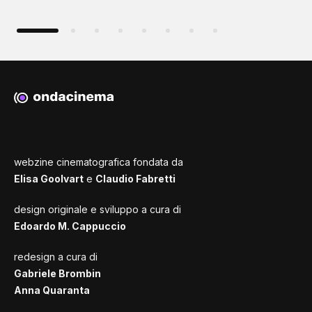
webzine cinematografica fondata da
Elisa Goolvart
e
Claudio Fabretti
design originale e sviluppo a cura di
Edoardo M. Cappuccio
redesign a cura di
Gabriele Brombin
Anna Quaranta