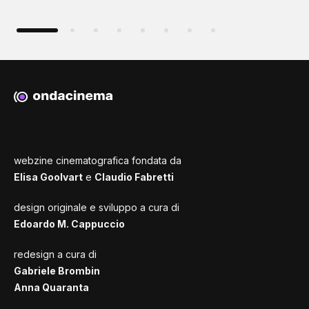
webzine cinematografica fondata da
Elisa Goolvart
e
Claudio Fabretti
design originale e sviluppo a cura di
Edoardo M. Cappuccio
redesign a cura di
Gabriele Brombin
Anna Quaranta