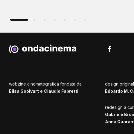
webzine cinematografica fondata da
design origina
Elisa Goolvart
e
Claudio Fabretti
Edoardo M. C
redesign a cur
Gabriele Bro
Anna Quaran