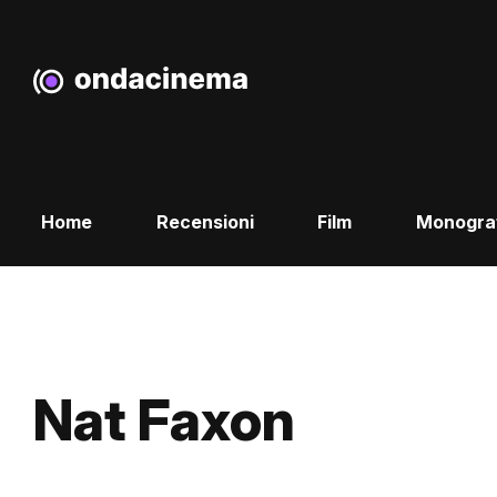
Home
Recensioni
Film
Monogra
Nat Faxon