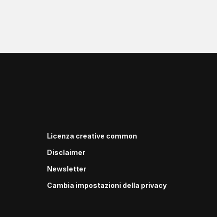
Licenza creative common
Disclaimer
Newsletter
Cambia impostazioni della privacy