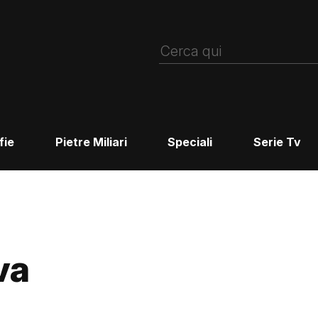
fie
Pietre Miliari
Speciali
Serie Tv
va