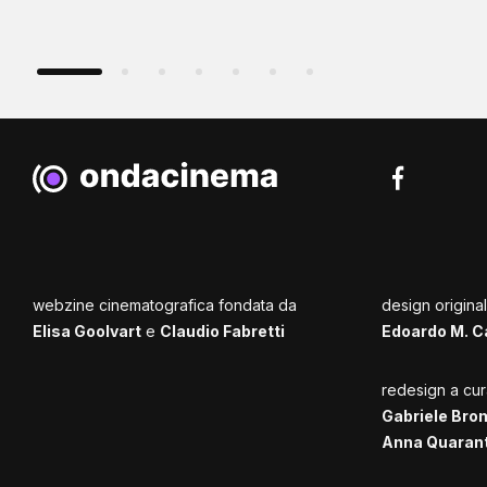
webzine cinematografica fondata da
design origina
Elisa Goolvart
e
Claudio Fabretti
Edoardo M. C
redesign a cur
Gabriele Bro
Anna Quaran