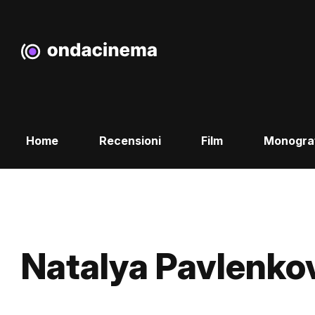
Home
Recensioni
Film
Monogra
Natalya Pavlenko