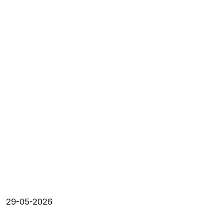
29-05-2026