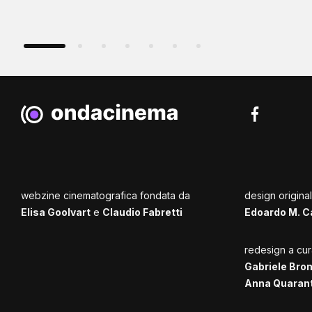
webzine cinematografica fondata da
design origina
Elisa Goolvart
e
Claudio Fabretti
Edoardo M. C
redesign a cur
Gabriele Bro
Anna Quaran