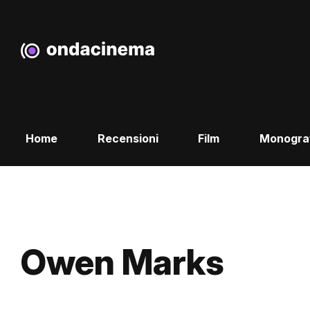
Home
Recensioni
Film
Monogra
Owen Marks