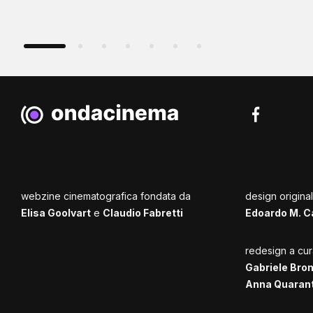
webzine cinematografica fondata da
design origina
Elisa Goolvart
e
Claudio Fabretti
Edoardo M. C
redesign a cur
Gabriele Bro
Anna Quaran