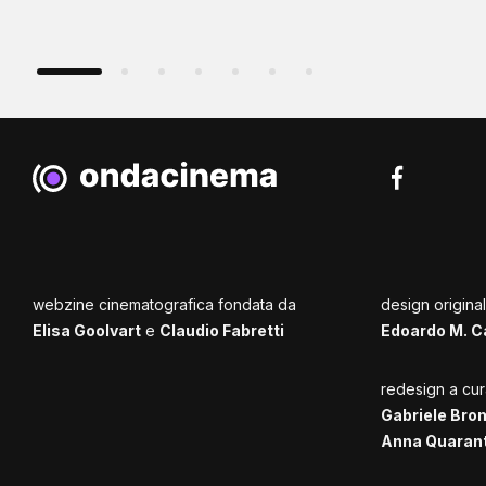
webzine cinematografica fondata da
design origina
Elisa Goolvart
e
Claudio Fabretti
Edoardo M. C
redesign a cur
Gabriele Bro
Anna Quaran