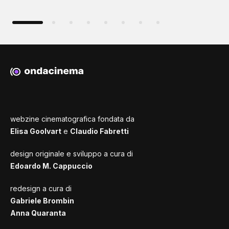
webzine cinematografica fondata da
Elisa Goolvart
e
Claudio Fabretti
design originale e sviluppo a cura di
Edoardo M. Cappuccio
redesign a cura di
Gabriele Brombin
Anna Quaranta