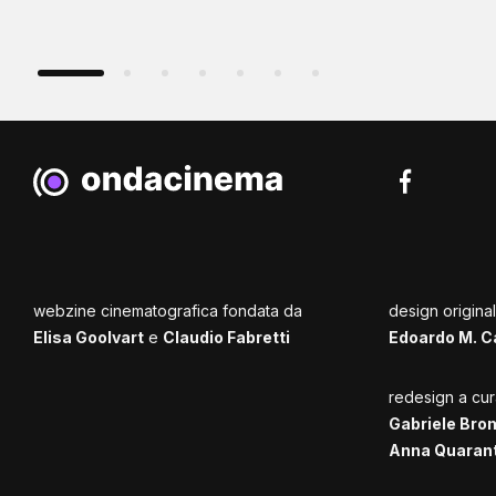
webzine cinematografica fondata da
design origina
Elisa Goolvart
e
Claudio Fabretti
Edoardo M. C
redesign a cur
Gabriele Bro
Anna Quaran