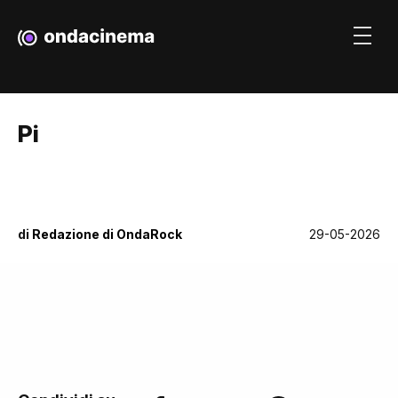
Pi
di
Redazione di OndaRock
29-05-2026