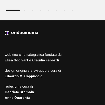
webzine cinematografica fondata da
Elisa Goolvart
e
Claudio Fabretti
design originale e sviluppo a cura di
Edoardo M. Cappuccio
redesign a cura di
Gabriele Brombin
Anna Quaranta