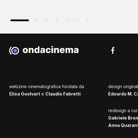
webzine cinematografica fondata da
design origina
Elisa Goolvart
e
Claudio Fabretti
Edoardo M. C
redesign a cur
Gabriele Bro
Anna Quaran