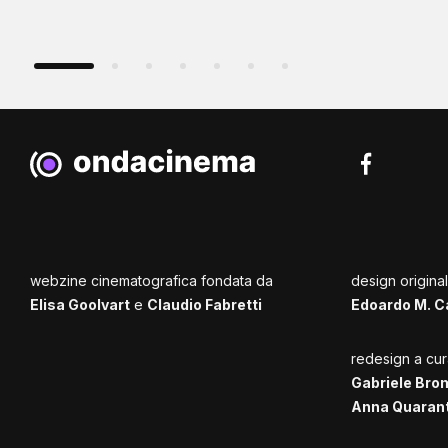
webzine cinematografica fondata da
design origina
Elisa Goolvart
e
Claudio Fabretti
Edoardo M. C
redesign a cur
Gabriele Bro
Anna Quaran