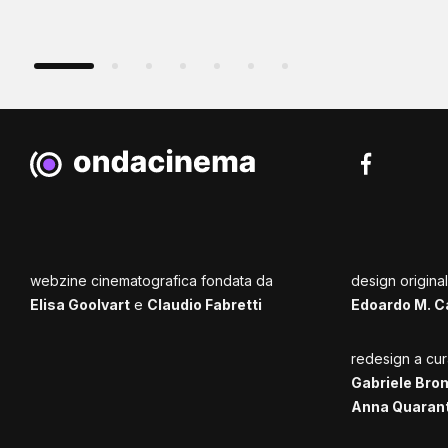
webzine cinematografica fondata da
design origina
Elisa Goolvart
e
Claudio Fabretti
Edoardo M. C
redesign a cur
Gabriele Bro
Anna Quaran