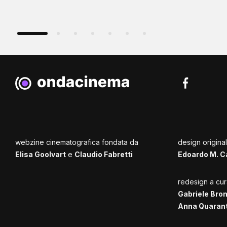
webzine cinematografica fondata da
design origina
Elisa Goolvart
e
Claudio Fabretti
Edoardo M. C
redesign a cur
Gabriele Bro
Anna Quaran