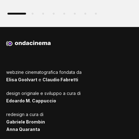
webzine cinematografica fondata da
Elisa Goolvart
e
Claudio Fabretti
design originale e sviluppo a cura di
Edoardo M. Cappuccio
redesign a cura di
Gabriele Brombin
Anna Quaranta