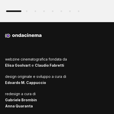
webzine cinematografica fondata da
Elisa Goolvart
e
Claudio Fabretti
design originale e sviluppo a cura di
Edoardo M. Cappuccio
redesign a cura di
Gabriele Brombin
Anna Quaranta