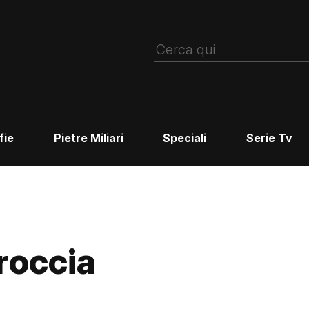
fie
Pietre Miliari
Speciali
Serie Tv
roccia