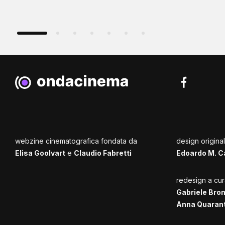
webzine cinematografica fondata da
design origina
Elisa Goolvart
e
Claudio Fabretti
Edoardo M. C
redesign a cur
Gabriele Bro
Anna Quaran