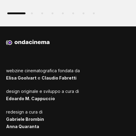
webzine cinematografica fondata da
Elisa Goolvart
e
Claudio Fabretti
design originale e sviluppo a cura di
Edoardo M. Cappuccio
redesign a cura di
Gabriele Brombin
Anna Quaranta