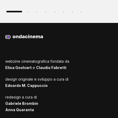
webzine cinematografica fondata da
Elisa Goolvart
e
Claudio Fabretti
design originale e sviluppo a cura di
Edoardo M. Cappuccio
redesign a cura di
Gabriele Brombin
Anna Quaranta