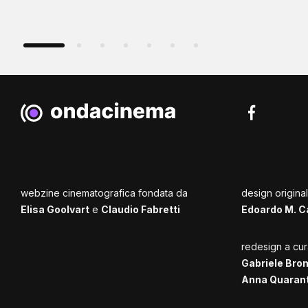
webzine cinematografica fondata da
design origina
Elisa Goolvart
e
Claudio Fabretti
Edoardo M. C
redesign a cur
Gabriele Bro
Anna Quaran