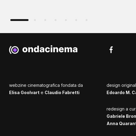
webzine cinematografica fondata da
design origina
Elisa Goolvart
e
Claudio Fabretti
Edoardo M. C
redesign a cur
Gabriele Bro
Anna Quaran