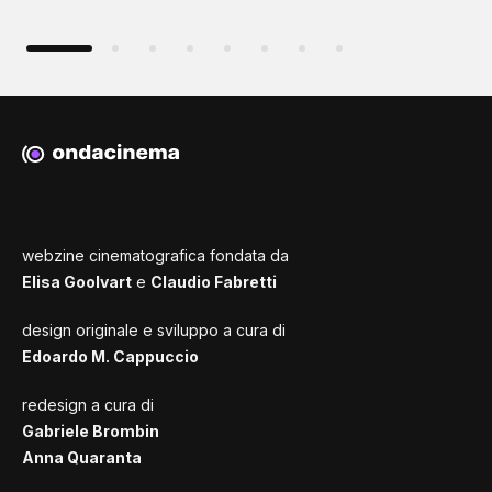
webzine cinematografica fondata da
Elisa Goolvart
e
Claudio Fabretti
design originale e sviluppo a cura di
Edoardo M. Cappuccio
redesign a cura di
Gabriele Brombin
Anna Quaranta