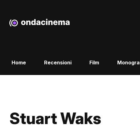
Home
Recensioni
Film
Monogra
Stuart Waks