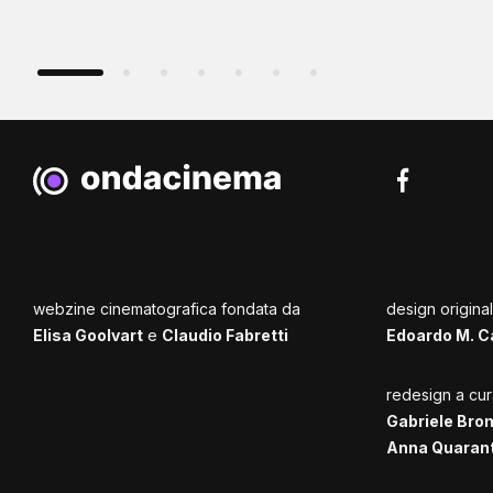
webzine cinematografica fondata da
design origina
Elisa Goolvart
e
Claudio Fabretti
Edoardo M. C
redesign a cur
Gabriele Bro
Anna Quaran