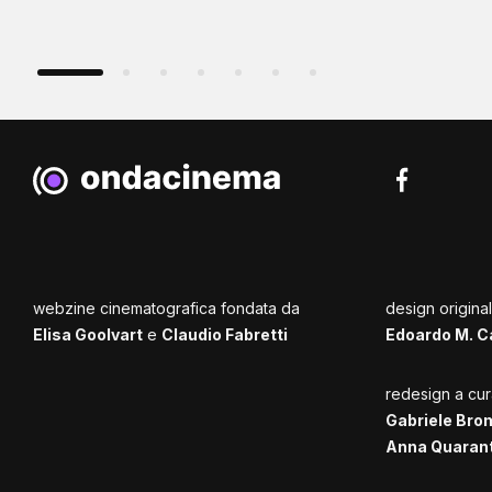
webzine cinematografica fondata da
design origina
Elisa Goolvart
e
Claudio Fabretti
Edoardo M. C
redesign a cur
Gabriele Bro
Anna Quaran