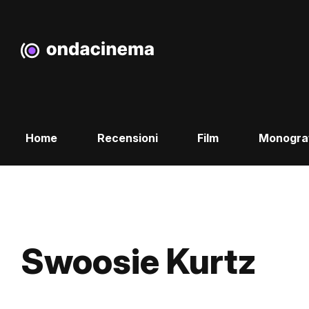
Home
Recensioni
Film
Monogra
Swoosie Kurtz