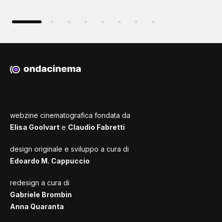
webzine cinematografica fondata da
Elisa Goolvart
e
Claudio Fabretti
design originale e sviluppo a cura di
Edoardo M. Cappuccio
redesign a cura di
Gabriele Brombin
Anna Quaranta