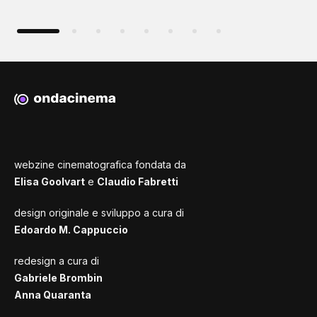
webzine cinematografica fondata da
Elisa Goolvart
e
Claudio Fabretti
design originale e sviluppo a cura di
Edoardo M. Cappuccio
redesign a cura di
Gabriele Brombin
Anna Quaranta