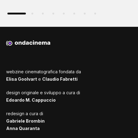
webzine cinematografica fondata da
Elisa Goolvart
e
Claudio Fabretti
design originale e sviluppo a cura di
Edoardo M. Cappuccio
redesign a cura di
Gabriele Brombin
Anna Quaranta