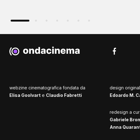
webzine cinematografica fondata da
design origina
Elisa Goolvart
e
Claudio Fabretti
Edoardo M. C
redesign a cur
Gabriele Bro
Anna Quaran