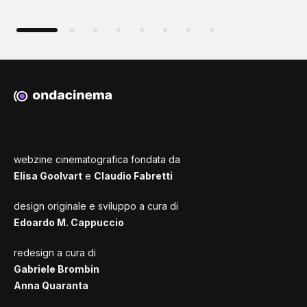
webzine cinematografica fondata da
Elisa Goolvart
e
Claudio Fabretti
design originale e sviluppo a cura di
Edoardo M. Cappuccio
redesign a cura di
Gabriele Brombin
Anna Quaranta