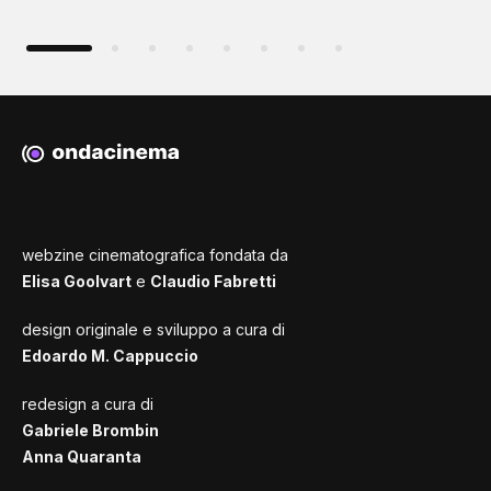
webzine cinematografica fondata da
Elisa Goolvart
e
Claudio Fabretti
design originale e sviluppo a cura di
Edoardo M. Cappuccio
redesign a cura di
Gabriele Brombin
Anna Quaranta