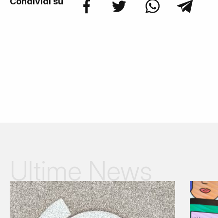
Condividi su
Ultime News