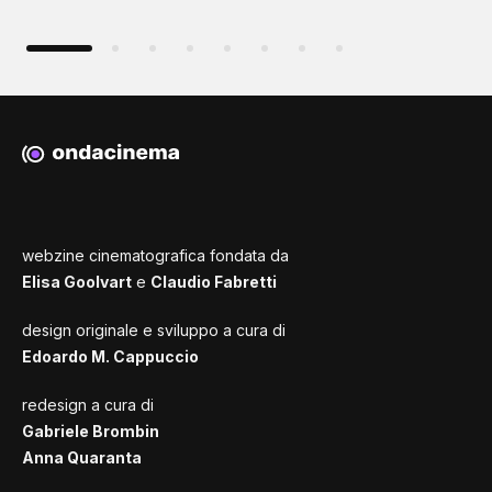
webzine cinematografica fondata da
Elisa Goolvart
e
Claudio Fabretti
design originale e sviluppo a cura di
Edoardo M. Cappuccio
redesign a cura di
Gabriele Brombin
Anna Quaranta