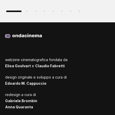
webzine cinematografica fondata da
Elisa Goolvart
e
Claudio Fabretti
design originale e sviluppo a cura di
Edoardo M. Cappuccio
redesign a cura di
Gabriele Brombin
Anna Quaranta