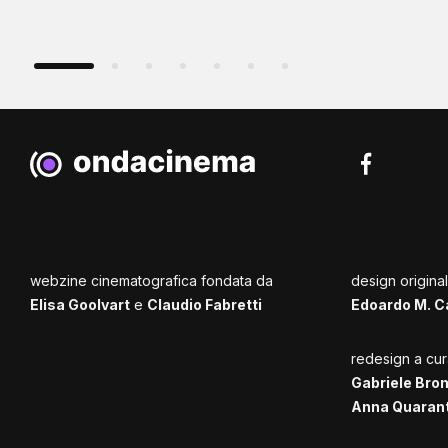
webzine cinematografica fondata da
design origina
Elisa Goolvart
e
Claudio Fabretti
Edoardo M. C
redesign a cur
Gabriele Bro
Anna Quaran