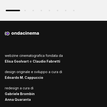
webzine cinematografica fondata da
Elisa Goolvart
e
Claudio Fabretti
design originale e sviluppo a cura di
Edoardo M. Cappuccio
redesign a cura di
Gabriele Brombin
Anna Quaranta