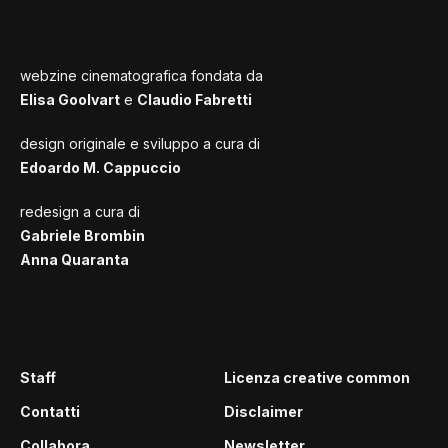
webzine cinematografica fondata da
Elisa Goolvart
e
Claudio Fabretti
design originale e sviluppo a cura di
Edoardo M. Cappuccio
redesign a cura di
Gabriele Brombin
Anna Quaranta
Staff
Licenza creative common
Contatti
Disclaimer
Collabora
Newsletter