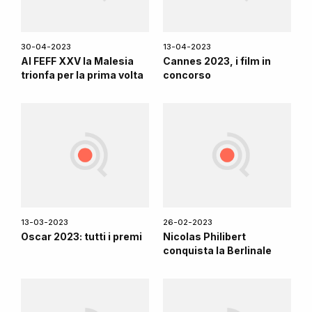
30-04-2023
13-04-2023
Al FEFF XXV la Malesia
Cannes 2023, i film in
trionfa per la prima volta
concorso
13-03-2023
26-02-2023
Oscar 2023: tutti i premi
Nicolas Philibert
conquista la Berlinale