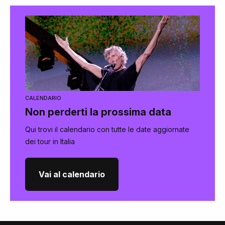
CALENDARIO
Non perderti la prossima data
Qui trovi il calendario con tutte le date aggiornate
dei tour in Italia
Vai al calendario