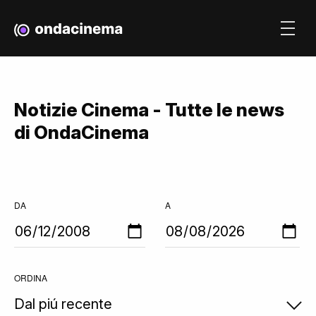
Notizie Cinema - Tutte le news
di OndaCinema
DA
A
ORDINA