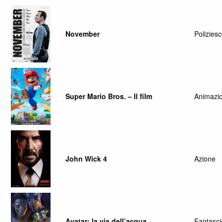
November
Poliziesc
Super Mario Bros. – Il film
Animazi
John Wick 4
Azione
Avatar: la via dell’acqua
Fantasc