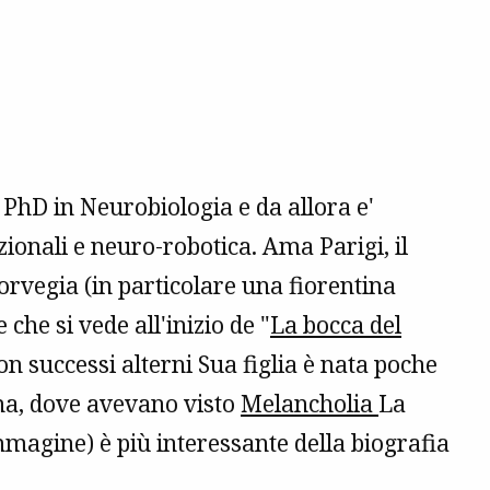
 PhD in Neurobiologia e da allora e'
onali e neuro-robotica. Ama Parigi, il
orvegia (in particolare una fiorentina
che si vede all'inizio de "
La bocca del
 successi alterni Sua figlia è nata poche
ema, dove avevano visto
Melancholia
La
'immagine) è più interessante della biografia