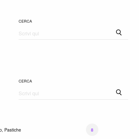
CERCA
CERCA
8
o, Pastiche