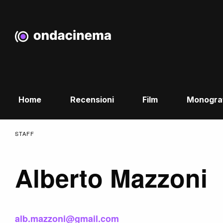
Home
Recensioni
Film
Monogra
STAFF
Alberto Mazzoni
alb.mazzoni@gmail.com