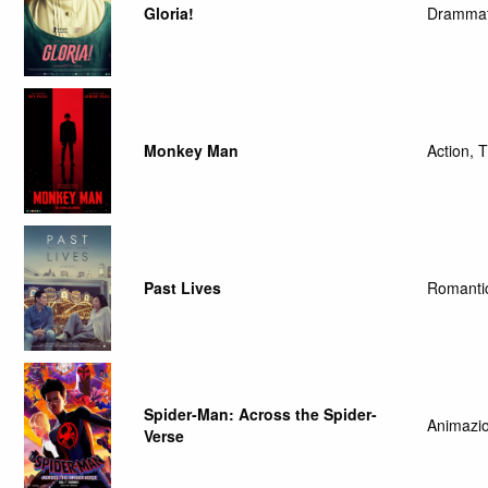
Gloria!
Drammat
Monkey Man
Action, T
Past Lives
Romanti
Spider-Man: Across the Spider-
Animazio
Verse