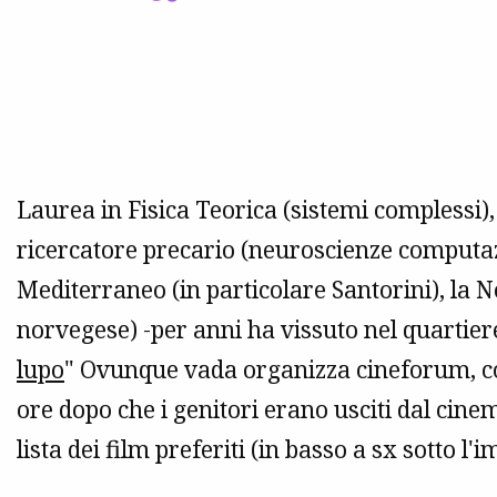
Laurea in Fisica Teorica (sistemi complessi),
ricercatore precario (neuroscienze computazi
Mediterraneo (in particolare Santorini), la N
norvegese) -per anni ha vissuto nel quartiere 
lupo
" Ovunque vada organizza cineforum, con
ore dopo che i genitori erano usciti dal cin
lista dei film preferiti (in basso a sx sotto l