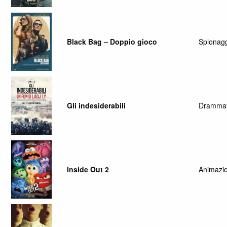
Black Bag – Doppio gioco
Spionag
Gli indesiderabili
Drammat
Inside Out 2
Animazi