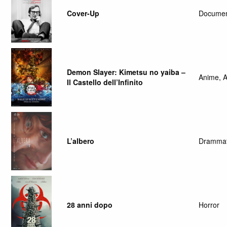
Cover-Up
Documen
Demon Slayer: Kimetsu no yaiba –
Anime, A
Il Castello dell’Infinito
L’albero
Drammat
28 anni dopo
Horror