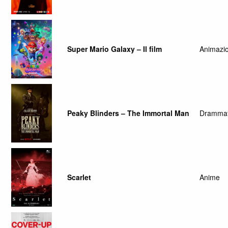
Super Mario Galaxy – Il film
Animazi
Peaky Blinders – The Immortal Man
Drammat
Scarlet
Anime