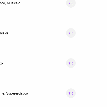
7.5
ico, Musicale
7.5
hriller
7.5
co
7.5
ne, Supereroistico