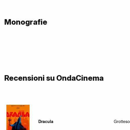
Monografie
Recensioni su OndaCinema
Dracula
Grottesc