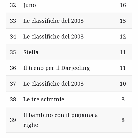
32
Juno
16
33
Le classifiche del 2008
15
34
Le classifiche del 2008
12
35
Stella
11
36
Il treno per il Darjeeling
11
37
Le classifiche del 2008
10
38
Le tre scimmie
8
Il bambino con il pigiama a
39
8
righe