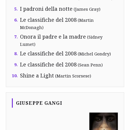
I padroni della notte
5.
(James Gray)
Le classifiche del 2008
6.
(Martin
McDonagh)
Onora il padre e la madre
7.
(Sidney
Lumet)
Le classifiche del 2008
8.
(Michel Gondry)
Le classifiche del 2008
9.
(Sean Penn)
Shine a Light
10.
(Martin Scorsese)
GIUSEPPE GANGI