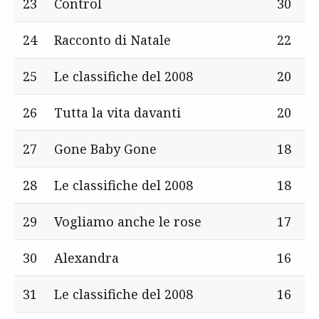
23
Control
30
24
Racconto di Natale
22
25
Le classifiche del 2008
20
26
Tutta la vita davanti
20
27
Gone Baby Gone
18
28
Le classifiche del 2008
18
29
Vogliamo anche le rose
17
30
Alexandra
16
31
Le classifiche del 2008
16