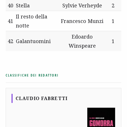
40
Stella
Sylvie Verheyde
2
Il resto della
41
Francesco Munzi
1
notte
Edoardo
42
Galantuomini
1
Winspeare
CLASSIFICHE DEI REDATTORI
CLAUDIO FABRETTI