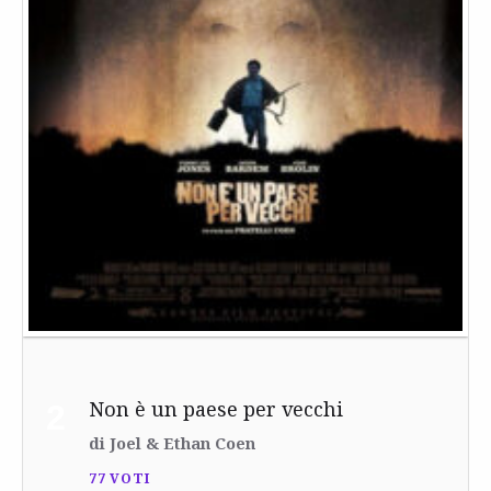
Non è un paese per vecchi
2
di Joel & Ethan Coen
77 VOTI