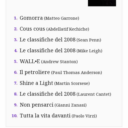
Gomorra
1.
(Matteo Garrone)
Cous cous
2.
(Abdellatif Kechiche)
Le classifiche del 2008
3.
(Sean Penn)
Le classifiche del 2008
4.
(Mike Leigh)
WALL•E
5.
(Andrew Stanton)
Il petroliere
6.
(Paul Thomas Anderson)
Shine a Light
7.
(Martin Scorsese)
Le classifiche del 2008
8.
(Laurent Cantet)
Non pensarci
9.
(Gianni Zanasi)
Tutta la vita davanti
10.
(Paolo Virzì)