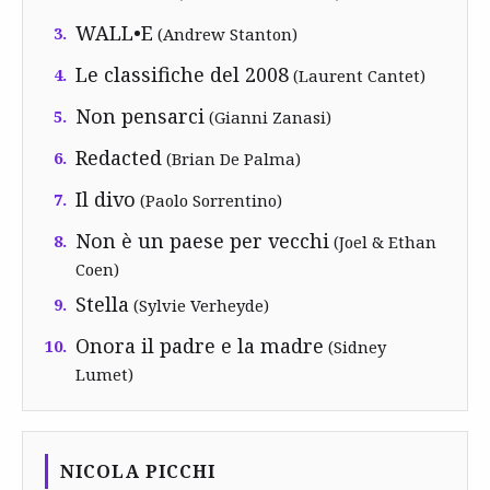
WALL•E
3.
(Andrew Stanton)
Le classifiche del 2008
4.
(Laurent Cantet)
Non pensarci
5.
(Gianni Zanasi)
Redacted
6.
(Brian De Palma)
Il divo
7.
(Paolo Sorrentino)
Non è un paese per vecchi
8.
(Joel & Ethan
Coen)
Stella
9.
(Sylvie Verheyde)
Onora il padre e la madre
10.
(Sidney
Lumet)
NICOLA PICCHI