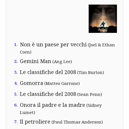
Non è un paese per vecchi
1.
(Joel & Ethan
Coen)
Gemini Man
2.
(Ang Lee)
Le classifiche del 2008
3.
(Tim Burton)
Gomorra
4.
(Matteo Garrone)
Le classifiche del 2008
5.
(Sean Penn)
Onora il padre e la madre
6.
(Sidney
Lumet)
Il petroliere
7.
(Paul Thomas Anderson)