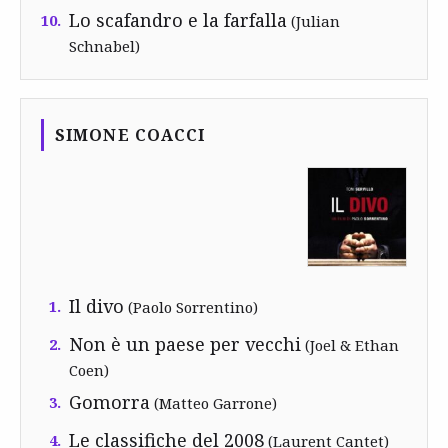
Lo scafandro e la farfalla
10.
(Julian
Schnabel)
SIMONE COACCI
Il divo
1.
(Paolo Sorrentino)
Non è un paese per vecchi
2.
(Joel & Ethan
Coen)
Gomorra
3.
(Matteo Garrone)
Le classifiche del 2008
4.
(Laurent Cantet)