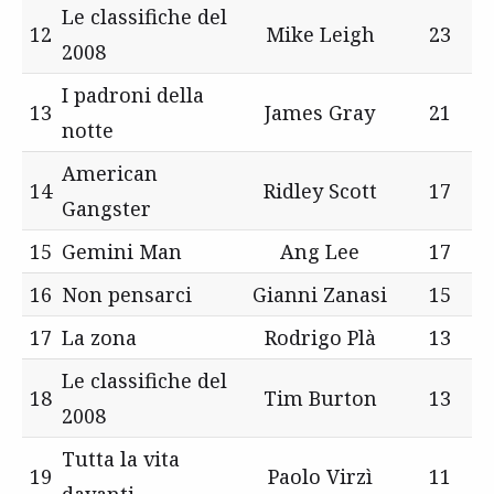
Le classifiche del
12
Mike Leigh
23
2008
I padroni della
13
James Gray
21
notte
American
14
Ridley Scott
17
Gangster
15
Gemini Man
Ang Lee
17
16
Non pensarci
Gianni Zanasi
15
17
La zona
Rodrigo Plà
13
Le classifiche del
18
Tim Burton
13
2008
Tutta la vita
19
Paolo Virzì
11
davanti