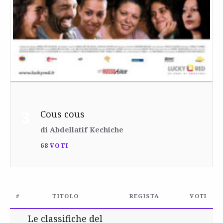
Cous cous
3
di Abdellatif Kechiche
68 VOTI
#
TITOLO
REGISTA
VOTI
Le classifiche del