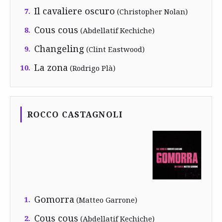
Il cavaliere oscuro
7.
(Christopher Nolan)
Cous cous
8.
(Abdellatif Kechiche)
Changeling
9.
(Clint Eastwood)
La zona
10.
(Rodrigo Plà)
ROCCO CASTAGNOLI
Gomorra
1.
(Matteo Garrone)
Cous cous
2.
(Abdellatif Kechiche)