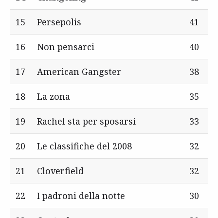
15
Persepolis
41
16
Non pensarci
40
17
American Gangster
38
18
La zona
35
19
Rachel sta per sposarsi
33
20
Le classifiche del 2008
32
21
Cloverfield
32
22
I padroni della notte
30