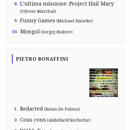
L’ultima missione: Project Hail Mary
8.
(Olivier Marchal)
Funny Games
9.
(Michael Haneke)
Mongol
10.
(Sergej Bodrov)
PIETRO BONAFFINI
Redacted
1.
(Brian De Palma)
Cous cous
2.
(Abdellatif Kechiche)