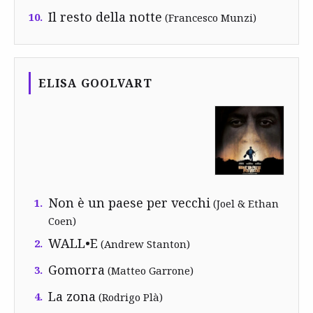
Il resto della notte
10.
(Francesco Munzi)
ELISA GOOLVART
Non è un paese per vecchi
1.
(Joel & Ethan
Coen)
WALL•E
2.
(Andrew Stanton)
Gomorra
3.
(Matteo Garrone)
La zona
4.
(Rodrigo Plà)