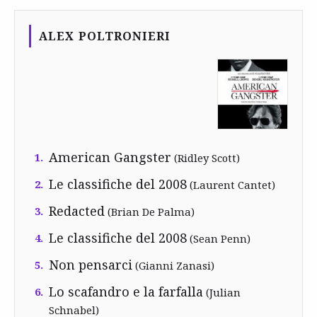
ALEX POLTRONIERI
American Gangster
1.
(Ridley Scott)
Le classifiche del 2008
2.
(Laurent Cantet)
Redacted
3.
(Brian De Palma)
Le classifiche del 2008
4.
(Sean Penn)
Non pensarci
5.
(Gianni Zanasi)
Lo scafandro e la farfalla
6.
(Julian
Schnabel)