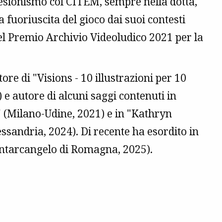
esionismo col CITEM, sempre nella dotta,
 fuoriuscita del gioco dai suoi contesti
 del Premio Archivio Videoludico 2021 per la
tore di "Visions - 10 illustrazioni per 10
 e autore di alcuni saggi contenuti in
" (Milano-Udine, 2021) e in "Kathryn
ssandria, 2024). Di recente ha esordito in
Santarcangelo di Romagna, 2025).