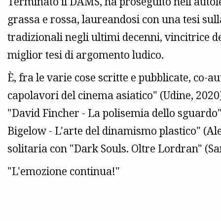
Terminato il DAMS, ha proseguito nell'autol
grassa e rossa, laureandosi con una tesi sulla
tradizionali negli ultimi decenni, vincitrice
miglior tesi di argomento ludico.
È, fra le varie cose scritte e pubblicate, co-au
capolavori del cinema asiatico" (Udine, 2020)
"David Fincher - La polisemia dello sguardo
Bigelow - L'arte del dinamismo plastico" (Ale
solitaria con "Dark Souls. Oltre Lordran" (
"L'emozione continua!"