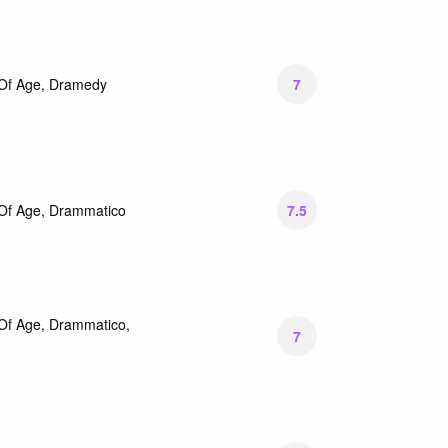
7
Of Age, Dramedy
7.5
Of Age, Drammatico
Of Age, Drammatico,
7