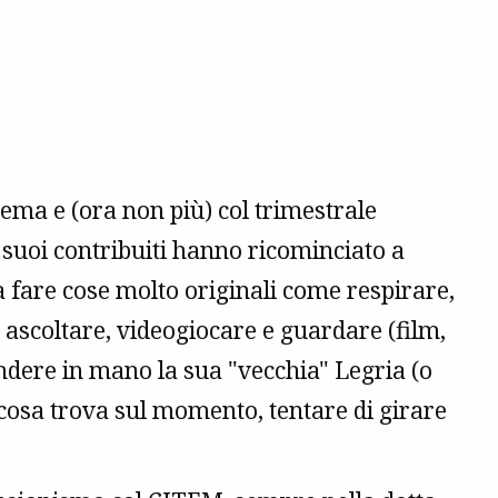
ema e (ora non più) col trimestrale
i suoi contribuiti hanno ricominciato a
a fare cose molto originali come respirare,
, ascoltare, videogiocare e guardare (film,
rendere in mano la sua "vecchia" Legria (o
cosa trova sul momento, tentare di girare