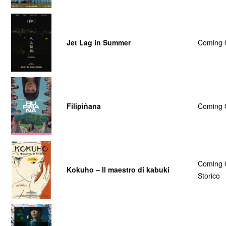
Jet Lag in Summer
Coming 
Filipiñana
Coming 
Coming 
Kokuho – Il maestro di kabuki
Storico