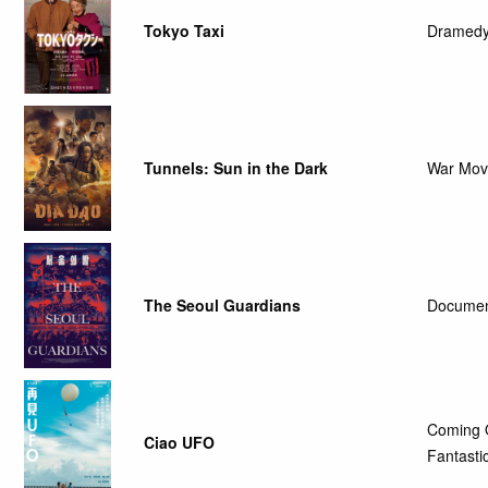
Tokyo Taxi
Dramedy
Tunnels: Sun in the Dark
War Mov
The Seoul Guardians
Documen
Coming 
Ciao UFO
Fantasti