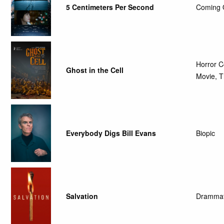
5 Centimeters Per Second
Coming O
Horror 
Ghost in the Cell
Movie, Th
Everybody Digs Bill Evans
Biopic
Salvation
Drammati