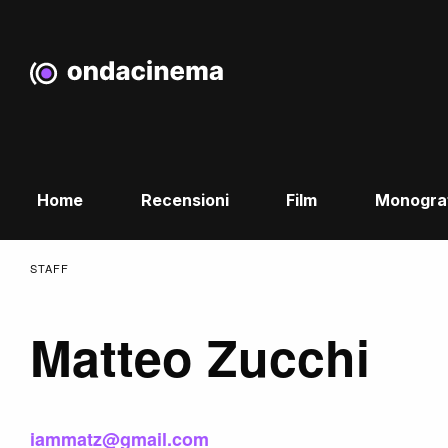
Home
Recensioni
Film
Monogra
STAFF
Matteo Zucchi
iammatz@gmail.com