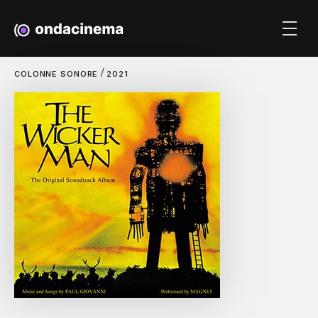
/
COLONNE SONORE
2021