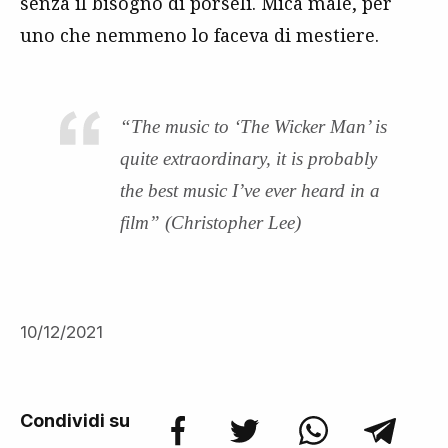
senza il bisogno di porseli. Mica male, per
uno che nemmeno lo faceva di mestiere.
“The music to ‘The Wicker Man’ is
quite extraordinary, it is probably
the best music I’ve ever heard in a
film” (Christopher Lee)
10/12/2021
Condividi su