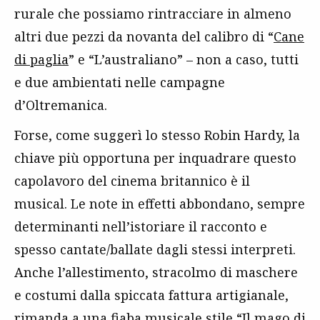
rurale che possiamo rintracciare in almeno
altri due pezzi da novanta del calibro di “
Cane
di paglia
” e “L’australiano” – non a caso, tutti
e due ambientati nelle campagne
d’Oltremanica.
Forse, come suggerì lo stesso Robin Hardy, la
chiave più opportuna per inquadrare questo
capolavoro del cinema britannico è il
musical. Le note in effetti abbondano, sempre
determinanti nell’istoriare il racconto e
spesso cantate/ballate dagli stessi interpreti.
Anche l’allestimento, stracolmo di maschere
e costumi dalla spiccata fattura artigianale,
rimanda a una fiaba musicale stile “Il mago di