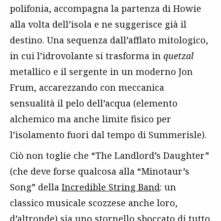
polifonia, accompagna la partenza di Howie
alla volta dell’isola e ne suggerisce già il
destino. Una sequenza dall’afflato mitologico,
in cui l’idrovolante si trasforma in
quetzal
metallico e il sergente in un moderno Jon
Frum, accarezzando con meccanica
sensualità il pelo dell’acqua (elemento
alchemico ma anche limite fisico per
l’isolamento fuori dal tempo di Summerisle).
Ciò non toglie che “The Landlord’s Daughter”
(che deve forse qualcosa alla “Minotaur’s
Song” della
Incredible String Band
: un
classico musicale scozzese anche loro,
d’altronde) sia uno stornello sboccato di tutto