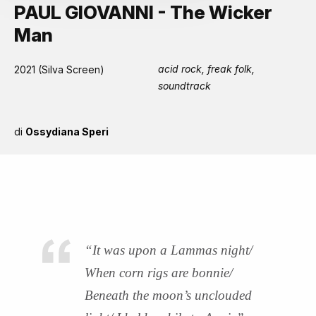
PAUL GIOVANNI - The Wicker
Man
acid rock, freak folk,
2021 (Silva Screen)
soundtrack
di
Ossydiana Speri
“It was upon a Lammas night/
When corn rigs are bonnie/
Beneath the moon’s unclouded