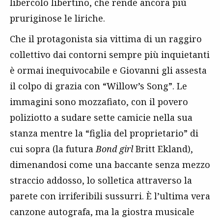
libercolo libertino, che rende ancora più
pruriginose le liriche.
Che il protagonista sia vittima di un raggiro
collettivo dai contorni sempre più inquietanti
è ormai inequivocabile e Giovanni gli assesta
il colpo di grazia con “Willow’s Song”. Le
immagini sono mozzafiato, con il povero
poliziotto a sudare sette camicie nella sua
stanza mentre la “figlia del proprietario” di
cui sopra (la futura
Bond girl
Britt Ekland),
dimenandosi come una baccante senza mezzo
straccio addosso, lo solletica attraverso la
parete con irriferibili sussurri. È l’ultima vera
canzone autografa, ma la giostra musicale