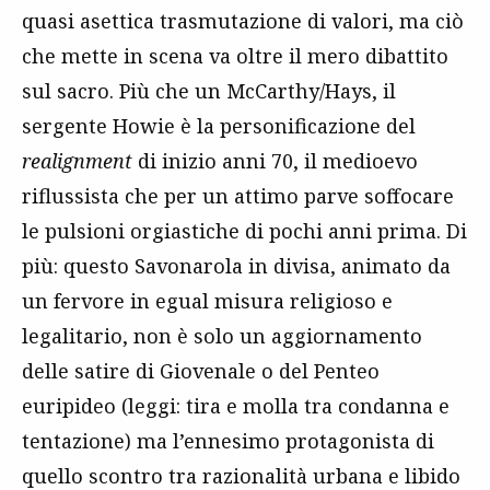
quasi asettica trasmutazione di valori, ma ciò
che mette in scena va oltre il mero dibattito
sul sacro. Più che un McCarthy/Hays, il
sergente Howie è la personificazione del
realignment
di inizio anni 70, il medioevo
riflussista che per un attimo parve soffocare
le pulsioni orgiastiche di pochi anni prima. Di
più: questo Savonarola in divisa, animato da
un fervore in egual misura religioso e
legalitario, non è solo un aggiornamento
delle satire di Giovenale o del Penteo
euripideo (leggi: tira e molla tra condanna e
tentazione) ma l’ennesimo protagonista di
quello scontro tra razionalità urbana e libido