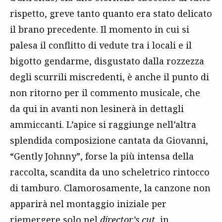
rispetto, greve tanto quanto era stato delicato
il brano precedente. Il momento in cui si
palesa il conflitto di vedute tra i locali e il
bigotto gendarme, disgustato dalla rozzezza
degli scurrili miscredenti, è anche il punto di
non ritorno per il commento musicale, che
da qui in avanti non lesinerà in dettagli
ammiccanti. L’apice si raggiunge nell’altra
splendida composizione cantata da Giovanni,
“Gently Johnny”, forse la più intensa della
raccolta, scandita da uno scheletrico rintocco
di tamburo. Clamorosamente, la canzone non
apparirà nel montaggio iniziale per
riemergere solo nel
director’s cut
, in