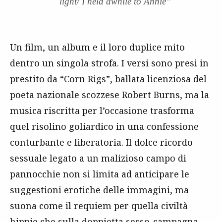
light/ I held awhile to Annie”
Un film, un album e il loro duplice mito
dentro un singola strofa. I versi sono presi in
prestito da “Corn Rigs”, ballata licenziosa del
poeta nazionale scozzese Robert Burns, ma la
musica riscritta per l’occasione trasforma
quel risolino goliardico in una confessione
conturbante e liberatoria. Il dolce ricordo
sessuale legato a un malizioso campo di
pannocchie non si limita ad anticipare le
suggestioni erotiche delle immagini, ma
suona come il requiem per quella civiltà
hippie che sulla doppietta sesso-campagna,