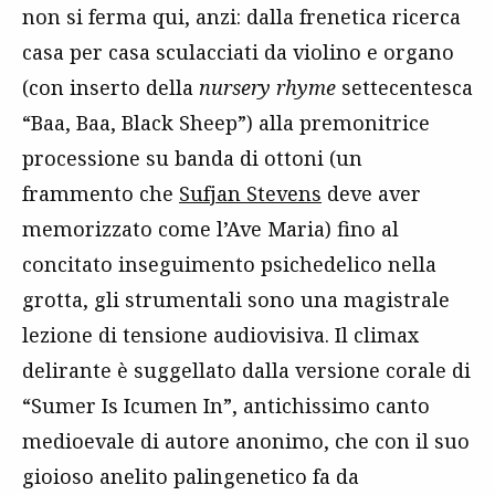
non si ferma qui, anzi: dalla frenetica ricerca
casa per casa sculacciati da violino e organo
(con inserto della
nursery rhyme
settecentesca
“Baa, Baa, Black Sheep”) alla premonitrice
processione su banda di ottoni (un
frammento che
Sufjan Stevens
deve aver
memorizzato come l’Ave Maria) fino al
concitato inseguimento psichedelico nella
grotta, gli strumentali sono una magistrale
lezione di tensione audiovisiva. Il climax
delirante è suggellato dalla versione corale di
“Sumer Is Icumen In”, antichissimo canto
medioevale di autore anonimo, che con il suo
gioioso anelito palingenetico fa da