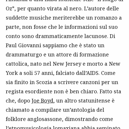
Oz”, per quanto virata al nero. L’autore delle
suddette musiche meriterebbe un romanzo a
parte, non fosse che le informazioni sul suo
conto sono drammaticamente lacunose. Di
Paul Giovanni sappiamo che è stato un
drammaturgo e un attore di formazione
cattolica, nato nel New Jersey e morto a New
York a soli 57 anni, falciato dall’AIDS. Come
sia finito in Scozia a scrivere canzoni per un
regista esordiente non è ben chiaro. Fatto sta
che, dopo
Joe Boyd
, un altro statunitense è
chiamato a compilare un’antologia del
folklore anglosassone, dimostrando come
l’etnomusicologia lomaxiana abbia seminato