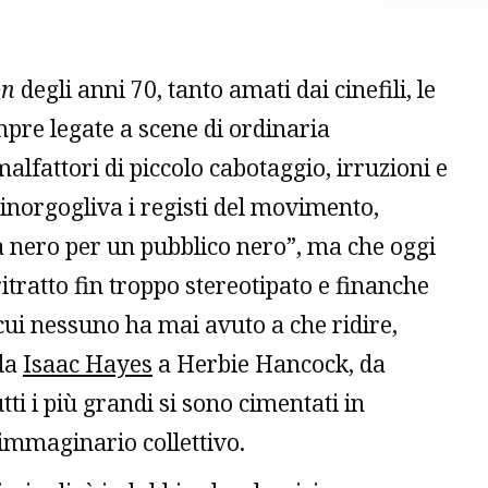
on
degli anni 70, tanto amati dai cinefili, le
re legate a scene di ordinaria
lfattori di piccolo cabotaggio, irruzioni e
inorgogliva i registi del movimento,
a nero per un pubblico nero”, ma che oggi
ratto fin troppo stereotipato e finanche
cui nessuno ha mai avuto a che ridire,
 da
Isaac Hayes
a Herbie Hancock, da
tutti i più grandi si sono cimentati in
’immaginario collettivo.