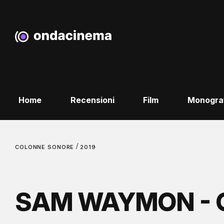
Home
Recensioni
Film
Monogra
/
COLONNE SONORE
2019
SAM WAYMON - G