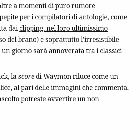
 oltre a momenti di puro rumore
epite per i compilatori di antologie, come
ta dai
clipping. nel loro ultimissimo
so del brano) e soprattutto l’irresistibile
e un giorno sarà annoverata tra i classici
ack, la
score
di Waymon riluce come un
ice, al pari delle immagini che commenta.
ascolto potreste avvertire un non