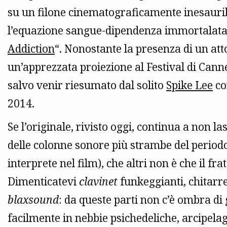
su un filone cinematograficamente inesauri
l’equazione sangue-dipendenza immortalata
Addiction
“. Nonostante la presenza di un at
un’apprezzata proiezione al Festival di Cannes,
salvo venir riesumato dal solito
Spike Lee
co
2014.
Se l’originale, rivisto oggi, continua a non la
delle colonne sonore più strambe del perio
interprete nel film), che altri non è che il f
Dimenticatevi
clavinet
funkeggianti, chitarr
blaxsound
: da queste parti non c’è ombra di
facilmente in nebbie psichedeliche, arcipelag