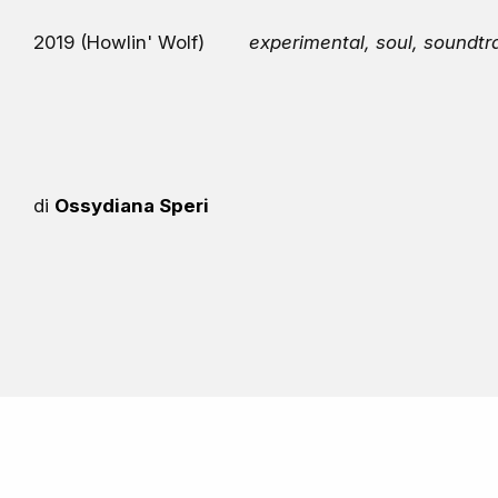
2019 (Howlin' Wolf)
experimental, soul, soundtr
di
Ossydiana Speri