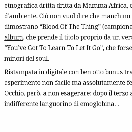
etnografica dritta dritta da Mamma Africa,
d’ambiente. Ciò non vuol dire che manchino p
dimostrano “Blood Of The Thing” (campiona
album
, che prende il titolo proprio da un ver
“
You’ve Got To Learn To Let It Go”
, che fors
minori del soul.
Ristampata in digitale con ben otto bonus tr
esperimento non facile ma assolutamente fel
Occhio, però, a non esagerare: dopo il terzo 
indifferente languorino di emoglobina…