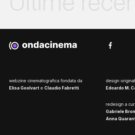
Ultime recen
webzine cinematografica fondata da
design origina
Elisa Goolvart
e
Claudio Fabretti
Edoardo M. C
redesign a cur
Gabriele Bro
Anna Quaran