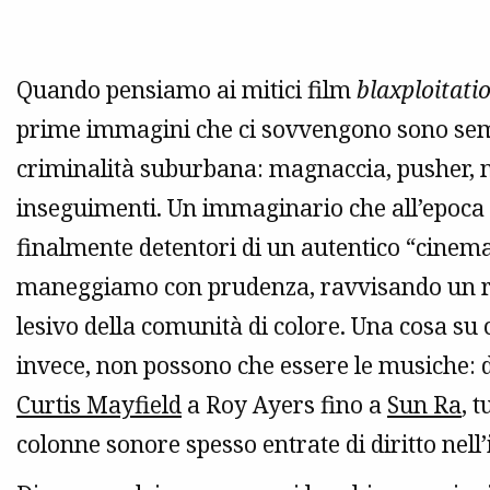
Quando pensiamo ai mitici film
blaxploitati
prime immagini che ci sovvengono sono semp
criminalità suburbana: magnaccia, pusher, ma
inseguimenti. Un immaginario che all’epoca 
finalmente detentori di un autentico “cinem
maneggiamo con prudenza, ravvisando un rit
lesivo della comunità di colore. Una cosa su 
invece, non possono che essere le musiche:
Curtis Mayfield
a Roy Ayers fino a
Sun Ra
, 
colonne sonore spesso entrate di diritto nell