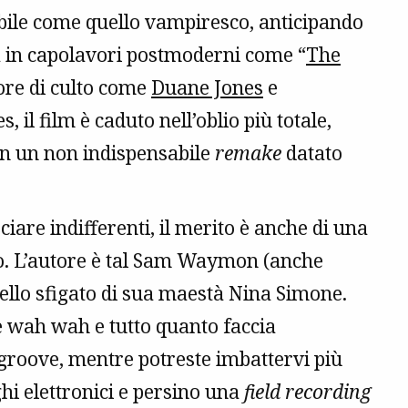
bile come quello vampiresco, anticipando
 in capolavori postmoderni come “
The
tore di culto come
Duane Jones
e
 il film è caduto nell’oblio più totale,
n un non indispensabile
remake
datato
sciare indifferenti, il merito è anche di una
do. L’autore è tal Sam Waymon (anche
ratello sfigato di sua maestà Nina Simone.
e wah wah e tutto quanto faccia
 groove, mentre potreste imbattervi più
hi elettronici e persino una
field recording