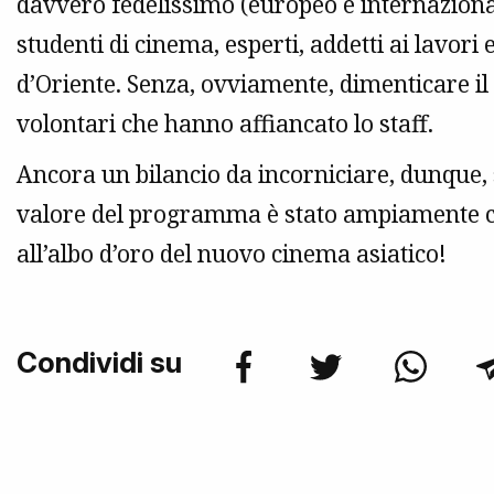
davvero fedelissimo (europeo e internazionale
studenti di cinema, esperti, addetti ai lavori 
d’Oriente. Senza, ovviamente, dimenticare il 
volontari che hanno affiancato lo staff.
Ancora un bilancio da incorniciare, dunque, si
valore del programma è stato ampiamente certi
all’albo d’oro del nuovo cinema asiatico!
Condividi su