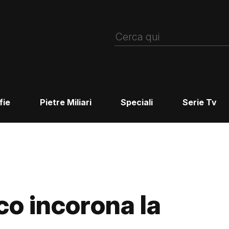
fie
Pietre Miliari
Speciali
Serie Tv
ico incorona la