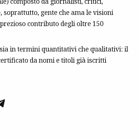
) composto da giornalisti, critici,
e, soprattutto, gente che ama le visioni
prezioso contributo degli oltre 150
a in termini quantitativi che qualitativi: il
ficato da nomi e titoli già iscritti