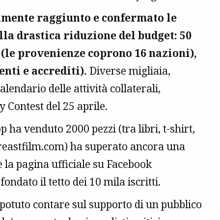
almente raggiunto e confermato le
lla drastica riduzione del budget: 50
i (le provenienze coprono 16 nazioni),
nti e accrediti).
Diverse migliaia,
alendario delle attività collaterali,
y Contest del 25 aprile.
 ha venduto 2000 pezzi (tra libri, t-shirt,
.fareastfilm.com) ha superato ancora una
 e la pagina ufficiale su Facebook
ato il tetto dei 10 mila iscritti.
potuto contare sul supporto di un pubblico