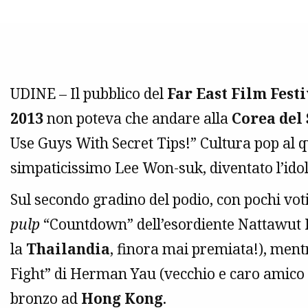
UDINE – Il pubblico del
Far East Film Fest
2013
non poteva che andare alla
Corea del
Use Guys With Secret Tips!” Cultura pop al qu
simpaticissimo Lee Won-suk, diventato l’idolo
Sul secondo gradino del podio, con pochi voti 
pulp
“Countdown” dell’esordiente Nattawut P
la
Thailandia
, finora mai premiata!), mentr
Fight” di Herman Yau (vecchio e caro amico 
bronzo ad
Hong Kong
.