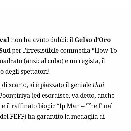
ival
non ha avuto dubbi: il
Gelso d’Oro
 Sud
per l’irresistibile commedia “How To
adrato (anzi: al cubo) e un regista, il
 degli spettatori!
di scarto, si è piazzato il geniale
thai
oonpiriya (ed esordisce, va detto, anche
e il raffinato biopic “Ip Man – The Final
del FEFF) ha garantito la medaglia di