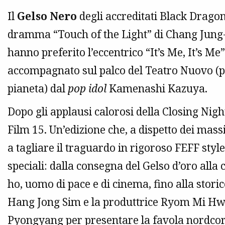
Il
Gelso Nero
degli accreditati Black Drago
dramma “Touch of the Light” di Chang Jung-c
hanno preferito l’eccentrico “It’s Me, It’s Me
accompagnato sul palco del Teatro Nuovo (pe
pianeta) dal
pop idol
Kamenashi Kazuya.
Dopo gli applausi calorosi della Closing Nigh
Film 15. Un’edizione che, a dispetto dei massi
a tagliare il traguardo in rigoroso FEFF style
speciali: dalla consegna del Gelso d’oro all
ho, uomo di pace e di cinema, fino alla storic
Hang Jong Sim e la produttrice Ryom Mi Hwa
Pyongyang per presentare la favola nordco