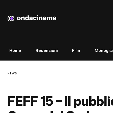
Home
Recensioni
Film
Monogra
NEWS
FEFF 15 – Il pubbl