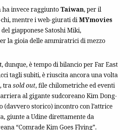
n ha invece raggiunto
Taiwan
, per il
hi, mentre i web-giurati di
MYmovies
” del giapponese Satoshi Miki,
r la gioia delle ammiratrici di mezzo
t, dunque, è tempo di bilancio per Far East
cci tagli subiti, è riuscita ancora una volta
, tra
sold out
, file chilometriche ed eventi
a carriera al gigante sudcoreano Kim Dong-
o (davvero storico) incontro con l’attrice
, giunte a Udine direttamente da
reana “Comrade Kim Goes Flying”.