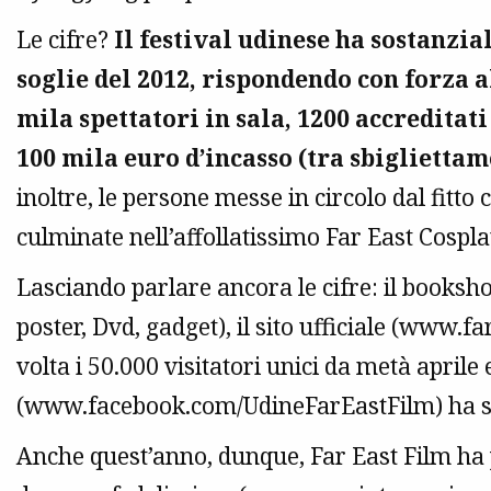
Le cifre?
Il festival udinese ha sostanzi
soglie del 2012, rispondendo con forza a
mila spettatori in sala, 1200 accreditat
100 mila euro d’incasso (tra sbigliettame
inoltre, le persone messe in circolo dal fitto c
culminate nell’affollatissimo Far East Cospla
Lasciando parlare ancora le cifre: il bookshop
poster, Dvd, gadget), il sito ufficiale (www
volta i 50.000 visitatori unici da metà aprile
(www.facebook.com/UdineFarEastFilm) ha sfond
Anche quest’anno, dunque, Far East Film ha 