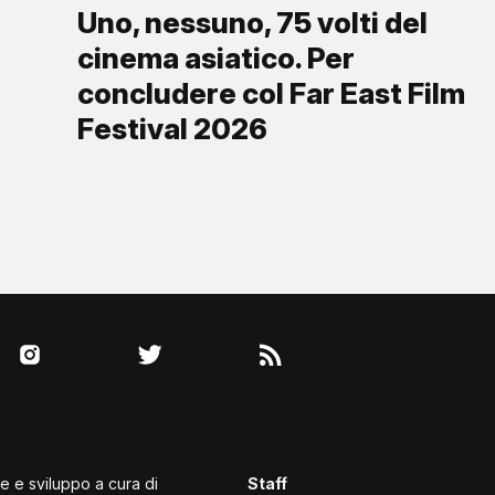
Uno, nessuno, 75 volti del
cinema asiatico. Per
concludere col Far East Film
Festival 2026
le e sviluppo a cura di
Staff