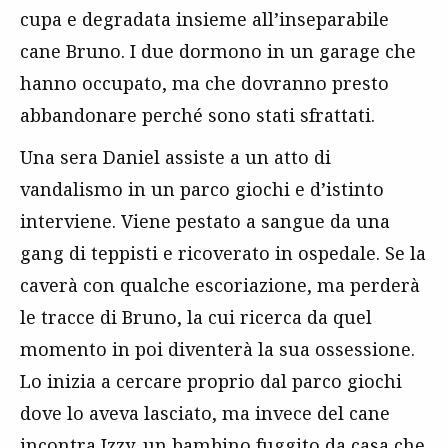
cupa e degradata insieme all’inseparabile
cane Bruno. I due dormono in un garage che
hanno occupato, ma che dovranno presto
abbandonare perché sono stati sfrattati.
Una sera Daniel assiste a un atto di
vandalismo in un parco giochi e d’istinto
interviene. Viene pestato a sangue da una
gang di teppisti e ricoverato in ospedale. Se la
caverà con qualche escoriazione, ma perderà
le tracce di Bruno, la cui ricerca da quel
momento in poi diventerà la sua ossessione.
Lo inizia a cercare proprio dal parco giochi
dove lo aveva lasciato, ma invece del cane
incontra Izzy, un bambino fuggito da casa che