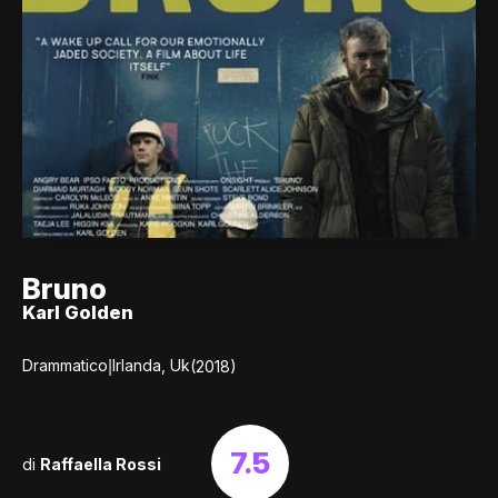
Bruno
Karl Golden
|
Drammatico
Irlanda, Uk
(2018)
7.5
di
Raffaella Rossi