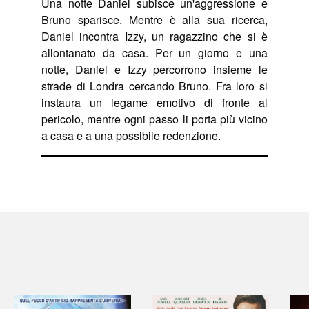
Una notte Daniel subisce un'aggressione e
Bruno sparisce. Mentre è alla sua ricerca,
Daniel incontra Izzy, un ragazzino che si è
allontanato da casa. Per un giorno e una
notte, Daniel e Izzy percorrono insieme le
strade di Londra cercando Bruno. Fra loro si
instaura un legame emotivo di fronte al
pericolo, mentre ogni passo li porta più vicino
a casa e a una possibile redenzione.