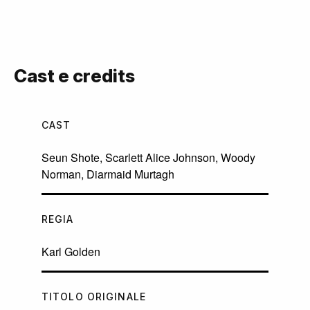
Cast e credits
CAST
Seun Shote
,
Scarlett Alice Johnson
,
Woody
Norman
,
Diarmaid Murtagh
REGIA
Karl Golden
TITOLO ORIGINALE