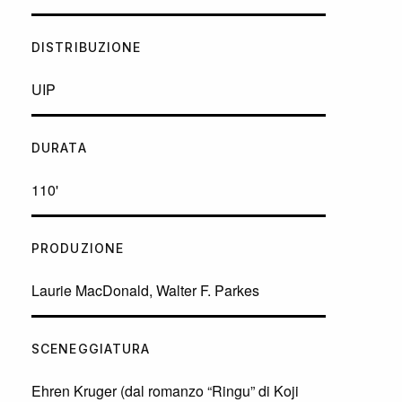
DISTRIBUZIONE
UIP
DURATA
110'
PRODUZIONE
Laurie MacDonald, Walter F. Parkes
SCENEGGIATURA
Ehren Kruger (dal romanzo “Ringu” di Koji