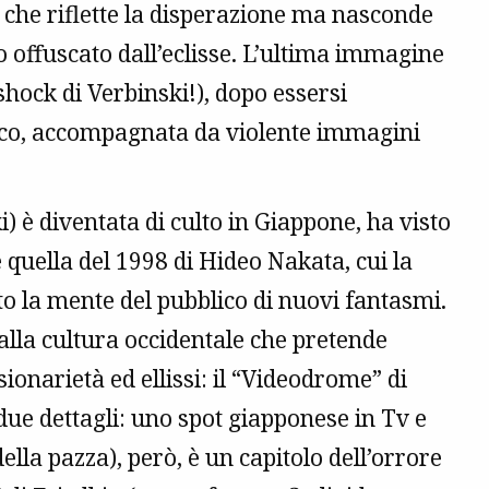
o che riflette la disperazione ma nasconde
so offuscato dall’eclisse. L’ultima immagine
-shock di Verbinski!), dopo essersi
co, accompagnata da violente immagini
i) è diventata di culto in Giappone, ha visto
quella del 1998 di Hideo Nakata, cui la
to la mente del pubblico di nuovi fantasmi.
alla cultura occidentale che pretende
sionarietà ed ellissi: il “Videodrome” di
due dettagli: uno spot giapponese in Tv e
ella pazza), però, è un capitolo dell’orrore