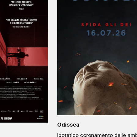
Odissea
Ipotetico coronamento delle amb