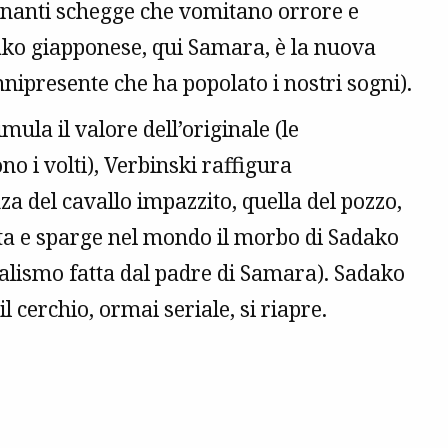
onanti schegge che vomitano orrore e
dako giapponese, qui Samara, è la nuova
presente che ha popolato i nostri sogni).
imula il valore dell’originale (le
no i volti), Verbinski raffigura
 del cavallo impazzito, quella del pozzo,
ata e sparge nel mondo il morbo di Sadako
nalismo fatta dal padre di Samara). Sadako
il cerchio, ormai seriale, si riapre.