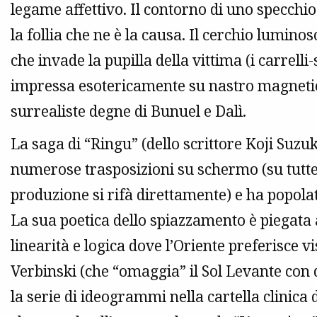
legame affettivo. Il contorno di uno specchi
la follia che ne è la causa. Il cerchio lumino
che invade la pupilla della vittima (i carrelli
impressa esotericamente su nastro magneti
surrealiste degne di Bunuel e Dalì.
La saga di “Ringu” (dello scrittore Koji Suzuk
numerose trasposizioni su schermo (su tutte 
produzione si rifà direttamente) e ha popola
La sua poetica dello spiazzamento è piegata 
linearità e logica dove l’Oriente preferisce vi
Verbinski (che “omaggia” il Sol Levante con 
la serie di ideogrammi nella cartella clinica d