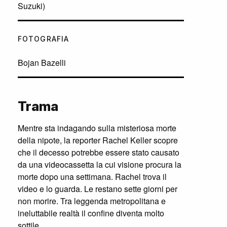
Suzuki)
FOTOGRAFIA
Bojan Bazelli
Trama
Mentre sta indagando sulla misteriosa morte
della nipote, la reporter Rachel Keller scopre
che il decesso potrebbe essere stato causato
da una videocassetta la cui visione procura la
morte dopo una settimana. Rachel trova il
video e lo guarda. Le restano sette giorni per
non morire. Tra leggenda metropolitana e
ineluttabile realtà il confine diventa molto
sottile.