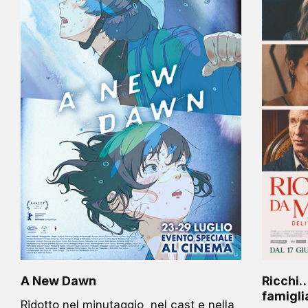
A New Dawn
Ricchi… 
famigli
Ridotto nel minutaggio, nel cast e nella