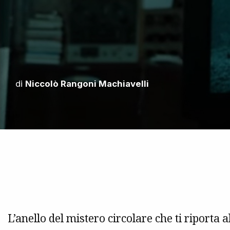
di
Niccolò Rangoni Machiavelli
L’anello del mistero circolare che ti riporta 