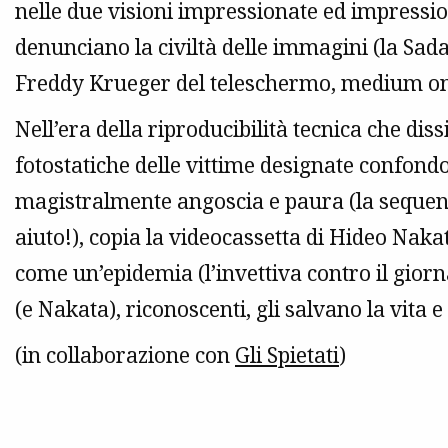
nelle due visioni impressionate ed impressi
denunciano la civiltà delle immagini (la Sa
Freddy Krueger del teleschermo, medium onni
Nell’era della riproducibilità tecnica che diss
fotostatiche delle vittime designate confondo
magistralmente angoscia e paura (la sequenza
aiuto!), copia la videocassetta di Hideo Nak
come un’epidemia (l’invettiva contro il gior
(e Nakata), riconoscenti, gli salvano la vita e 
(in collaborazione con
Gli Spietati
)