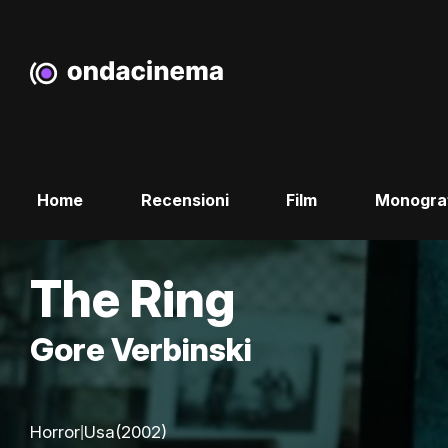
Home
Recensioni
Film
Monogra
The Ring
Gore Verbinski
|
Horror
Usa
(2002)