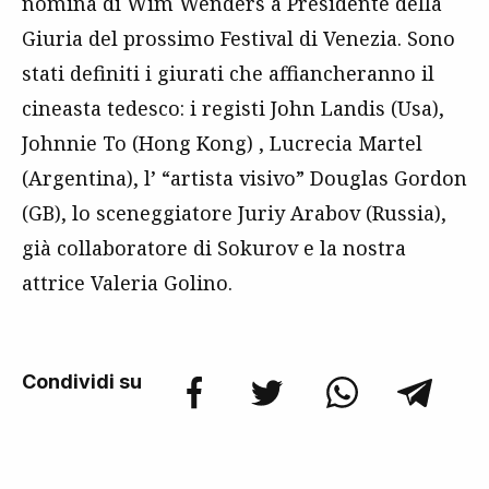
nomina di Wim Wenders a Presidente della
Giuria del prossimo Festival di Venezia. Sono
stati definiti i giurati che affiancheranno il
cineasta tedesco: i registi John Landis (Usa),
Johnnie To (Hong Kong) , Lucrecia Martel
(Argentina), l’ “artista visivo” Douglas Gordon
(GB), lo sceneggiatore Juriy Arabov (Russia),
già collaboratore di Sokurov e la nostra
attrice Valeria Golino.
Condividi su