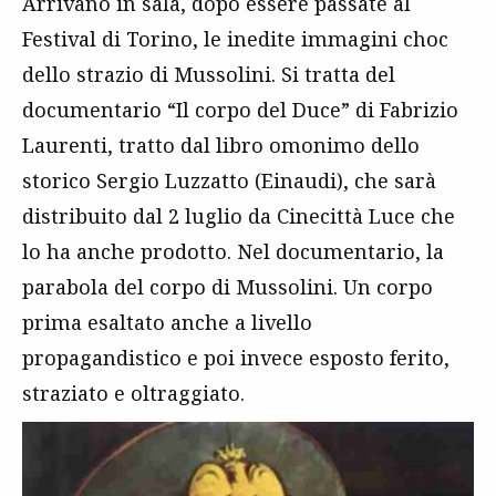
Arrivano in sala, dopo essere passate al
Festival di Torino, le inedite immagini choc
dello strazio di Mussolini. Si tratta del
documentario “Il corpo del Duce” di Fabrizio
Laurenti, tratto dal libro omonimo dello
storico Sergio Luzzatto (Einaudi), che sarà
distribuito dal 2 luglio da Cinecittà Luce che
lo ha anche prodotto. Nel documentario, la
parabola del corpo di Mussolini. Un corpo
prima esaltato anche a livello
propagandistico e poi invece esposto ferito,
straziato e oltraggiato.