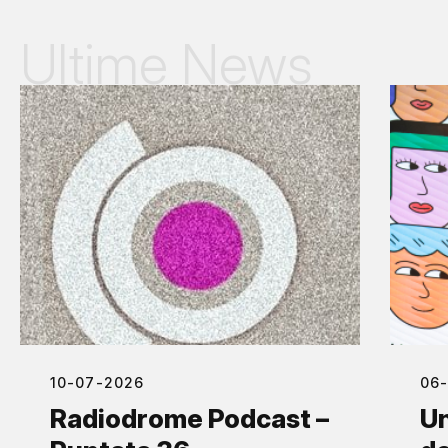
Ultime News
10-07-2026
06
Radiodrome Podcast –
Un