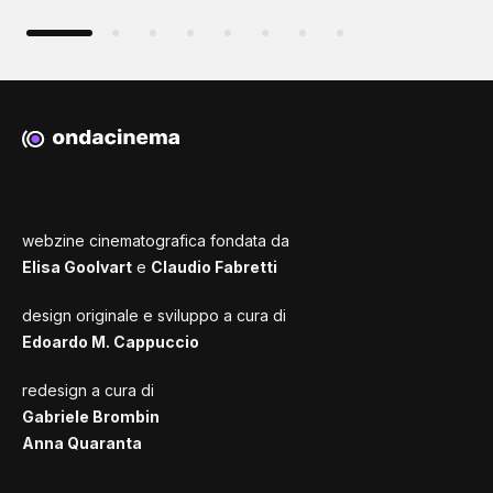
webzine cinematografica fondata da
Elisa Goolvart
e
Claudio Fabretti
design originale e sviluppo a cura di
Edoardo M. Cappuccio
redesign a cura di
Gabriele Brombin
Anna Quaranta